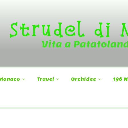
Strudel di
Vita a Patatolan
Monaco
Travel
Orchidee
196 N