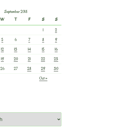
September 2018
W
T
F
S
S
1
2
5
6
7
8
9
12
13
14
15
16
19
20
21
22
23
26
27
28
29
30
Oct »