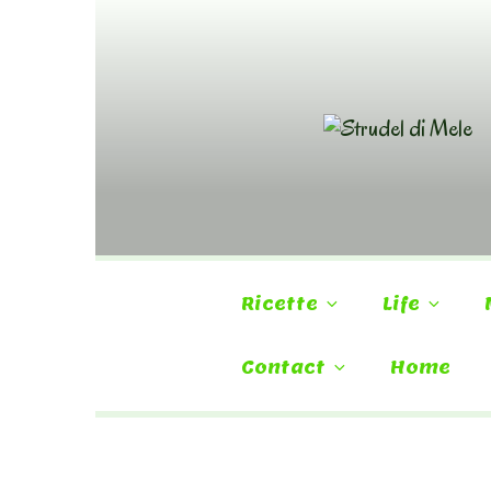
Skip
to
content
Ricette
Life
Contact
Home