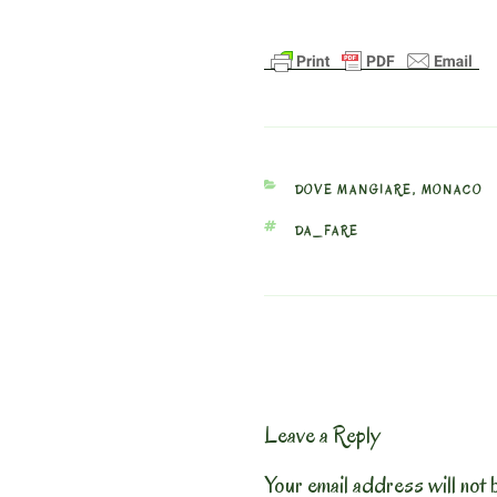
CATEGORIES
DOVE MANGIARE
,
MONACO
TAGS
DA_FARE
Leave a Reply
Your email address will not 