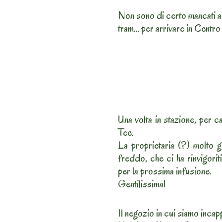
Non sono di certo mancati alc
tram… per arrivare in Centro
Una volta in stazione, per 
Tee.
La proprietaria (?) molto g
freddo, che ci ha rinvigorit
per la prossima infusione.
Gentilissima!
Il negozio in cui siamo incapp