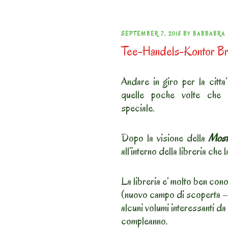
POSTED
SEPTEMBER 7, 2018
BY
BABBABRA
Tee-Handels-Kontor B
ON
Andare in giro per la citta
quelle poche volte che 
speciale.
Dopo la visione della
Most
all’interno della libreria che 
La libreria e’ molto ben cono
(nuovo campo di scoperta – 
alcuni volumi interessanti da 
compleanno.