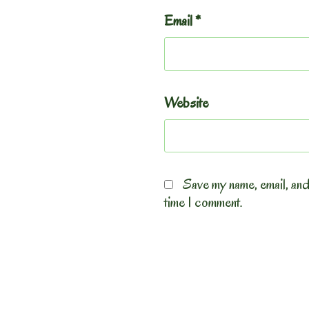
Email
*
Website
Save my name, email, and
time I comment.