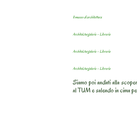
Il museo di architettura
Architekturgalerie – Libreria
Architekturgalerie – Libreria
Architekturgalerie – Libreria
Siamo poi andati alla scoper
al TUM e salendo in cima pe