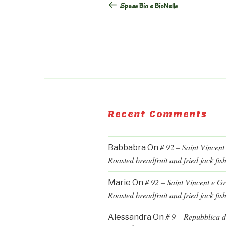
Spesa Bio e BioNella
Recent Comments
# 92 – Saint Vincent
Babbabra
On
Roasted breadfruit and fried jack fis
# 92 – Saint Vincent e G
Marie
On
Roasted breadfruit and fried jack fis
# 9 – Repubblica d
Alessandra
On