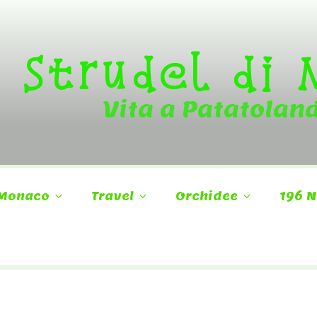
Strudel di
Vita a Patatolan
Monaco
Travel
Orchidee
196 N