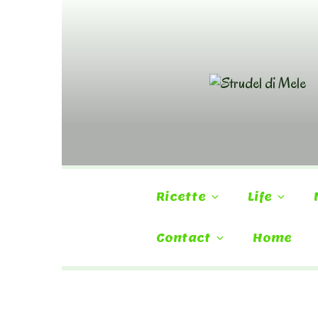
Skip
to
content
Ricette
Life
Contact
Home