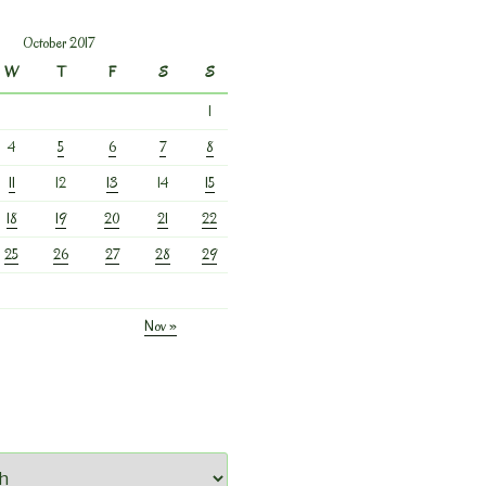
October 2017
W
T
F
S
S
1
4
5
6
7
8
11
12
13
14
15
18
19
20
21
22
25
26
27
28
29
Nov »