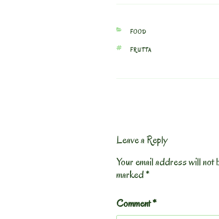
CATEGORIES
FOOD
TAGS
FRUTTA
Leave a Reply
Your email address will not 
marked
*
Comment
*