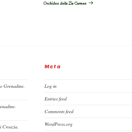
Orchidee della Zia Carmen
Meta
 e Grenadine.
Log in
h
Entries feed
renadine.
Comments feed
h
WordPress.org
i Croazia.