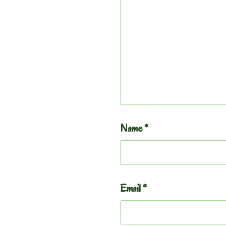
Name
*
Email
*