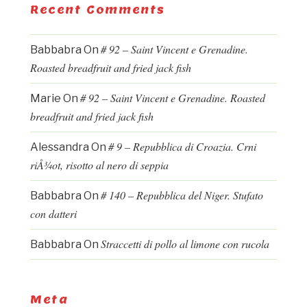
Recent Comments
# 92 – Saint Vincent e Grenadine.
Babbabra
On
Roasted breadfruit and fried jack fish
# 92 – Saint Vincent e Grenadine. Roasted
Marie
On
breadfruit and fried jack fish
# 9 – Repubblica di Croazia. Crni
Alessandra
On
riÅ¾ot, risotto al nero di seppia
# 140 – Repubblica del Niger. Stufato
Babbabra
On
con datteri
Straccetti di pollo al limone con rucola
Babbabra
On
Meta