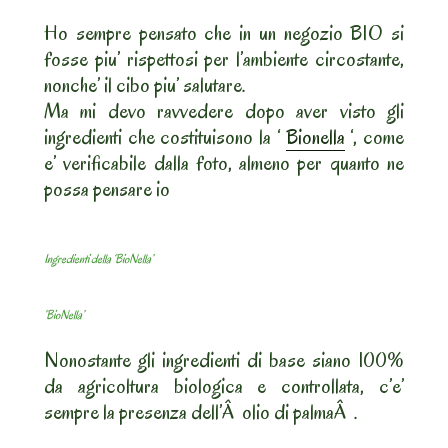
Ho sempre pensato che in un negozio BIO si
fosse piu’ rispettosi per l’ambiente circostante,
nonche’ il cibo piu’ salutare.
Ma mi devo ravvedere dopo aver visto gli
ingredienti che costituisono la ‘
Bionella
‘, come
e’ verificabile dalla foto, almeno per quanto ne
possa pensare io
Ingredienti della ‘BioNella’
‘BioNella’
Nonostante gli ingredienti di base siano 100%
da agricoltura biologica e controllata, c’e’
sempre la presenza dell’Â olio di palmaÂ .