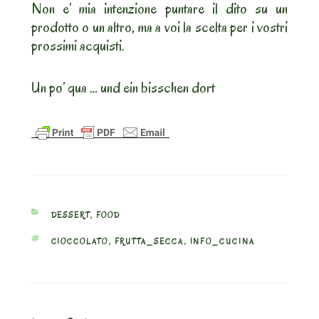
Non e’ mia intenzione puntare il dito su un
prodotto o un altro, ma a voi la scelta per i vostri
prossimi acquisti.
Un po’ qua … und ein bisschen dort
CATEGORIES
DESSERT
,
FOOD
TAGS
CIOCCOLATO
,
FRUTTA_SECCA
,
INFO_CUCINA