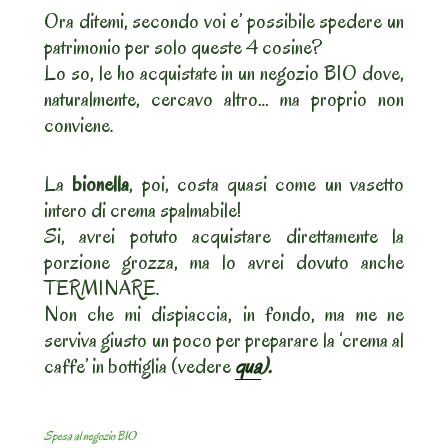
Ora ditemi, secondo voi e’ possibile spedere un
patrimonio per solo queste 4 cosine?
Lo so, le ho acquistate in un negozio BIO dove,
naturalmente, cercavo altro… ma proprio non
conviene.
La
bionella
, poi, costa quasi come un vasetto
intero di crema spalmabile!
Si, avrei potuto acquistare direttamente la
porzione grozza, ma lo avrei dovuto anche
TERMINARE.
Non che mi dispiaccia, in fondo, ma me ne
serviva giusto un poco per preparare la ‘crema al
caffe’ in bottiglia (vedere
qua
).
Spesa al negozio BIO