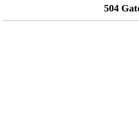
504 Gat