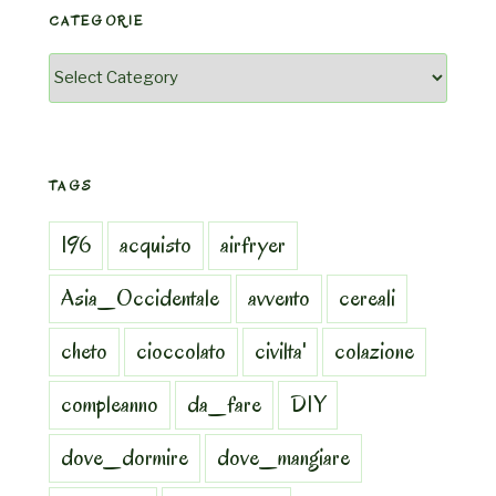
CATEGORIE
Categorie
TAGS
196
acquisto
airfryer
Asia_Occidentale
avvento
cereali
cheto
cioccolato
civilta'
colazione
compleanno
da_fare
DIY
dove_dormire
dove_mangiare