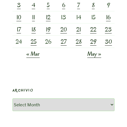
3
4
5
6
7
8
9
10
11
12
13
14
15
16
17
18
19
20
21
22
23
24
25
26
27
28
29
30
« Mar
May »
ARCHIVIO
Archivio