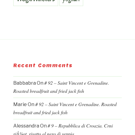
Recent Comments
# 92 – Saint Vincent e Grenadine.
Babbabra
On
Roasted breadfruit and fried jack fish
# 92 – Saint Vincent e Grenadine. Roasted
Marie
On
breadfruit and fried jack fish
# 9 – Repubblica di Croazia. Crni
Alessandra
On
riÅ¾ot, risotto al nero di seppia