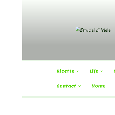
Skip
to
content
Ricette
Life
Contact
Home