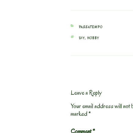
CATEGORIES
PASSATEMPO
TAGS
DIY
,
HOBBY
Leave a Reply
Your email address will not 
marked
*
Comment
*