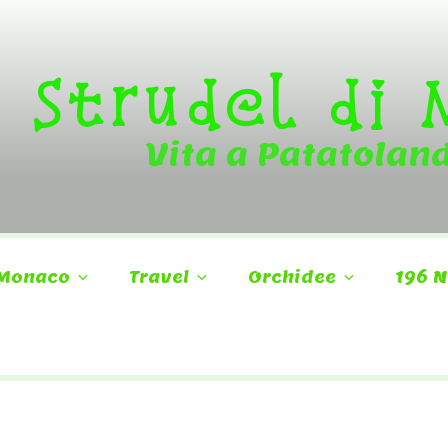
Strudel di
Vita a Patatolan
Monaco
Travel
Orchidee
196 N