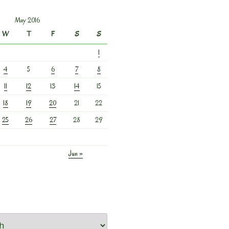
May 2016
W
T
F
S
S
1
4
5
6
7
8
11
12
13
14
15
18
19
20
21
22
25
26
27
28
29
Jun »