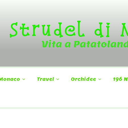
Strudel di
Vita a Patatolan
Monaco
Travel
Orchidee
196 N