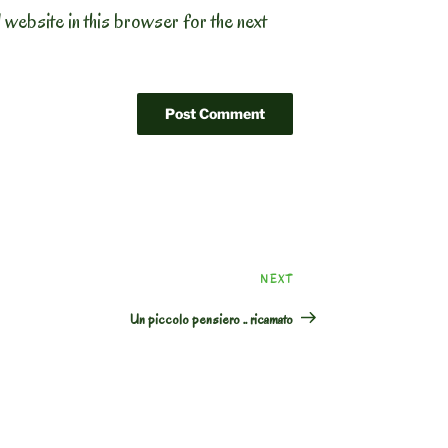
 website in this browser for the next
Next
NEXT
Post
Un piccolo pensiero .. ricamato