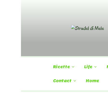
Skip
to
content
Ricette
Life
Contact
Home