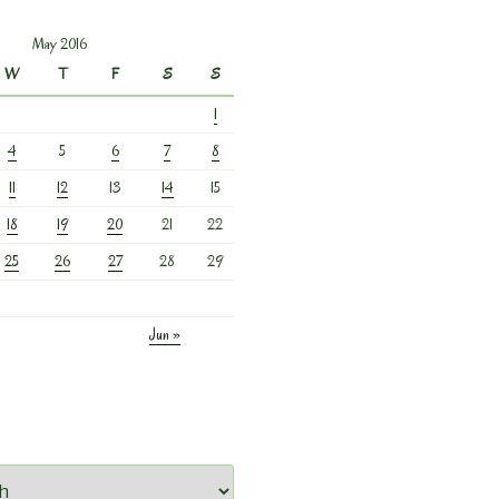
May 2016
W
T
F
S
S
1
4
5
6
7
8
11
12
13
14
15
18
19
20
21
22
25
26
27
28
29
Jun »