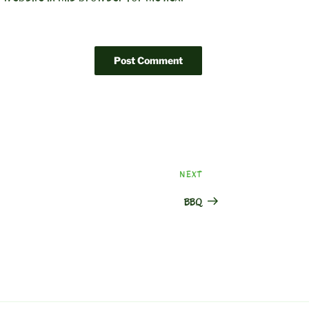
Next
NEXT
Post
BBQ