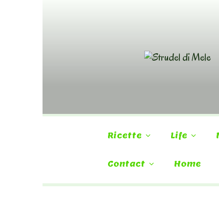
Skip
to
content
Ricette
Life
Contact
Home