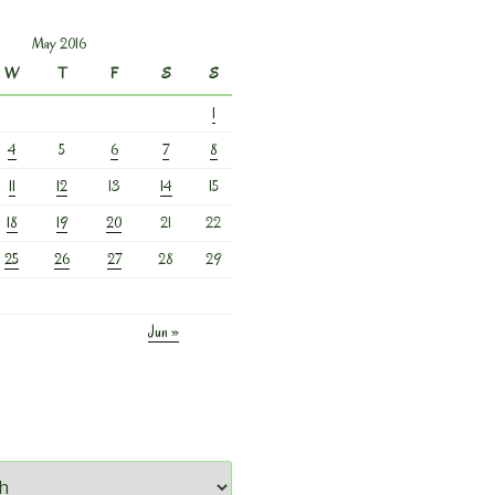
May 2016
W
T
F
S
S
1
4
5
6
7
8
11
12
13
14
15
18
19
20
21
22
25
26
27
28
29
Jun »