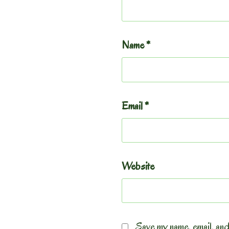
Name
*
Email
*
Website
Save my name, email, and