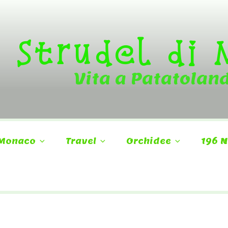
Strudel di
Vita a Patatolan
Monaco
Travel
Orchidee
196 N