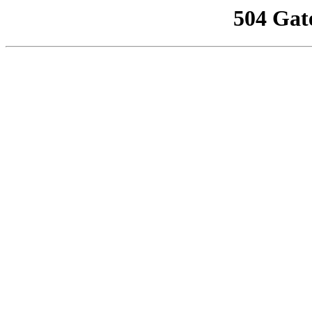
504 Gat