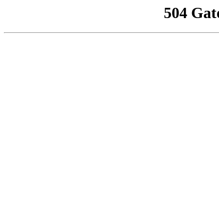
504 Gat