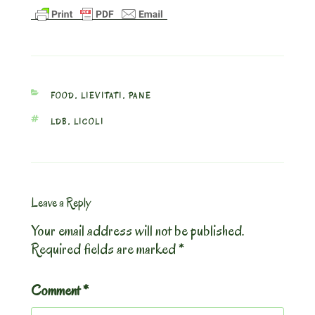
CATEGORIES
FOOD
,
LIEVITATI
,
PANE
TAGS
LDB
,
LICOLI
Leave a Reply
Your email address will not be published.
Required fields are marked
*
Comment
*