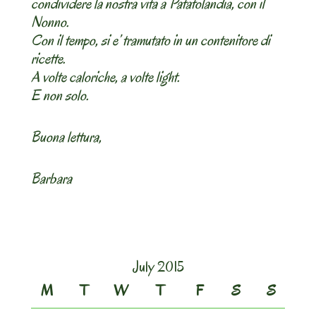
condividere la nostra vita a Patatolandia, con il
Nonno.
Con il tempo, si e’ tramutato in un contenitore di
ricette.
A volte caloriche, a volte light.
E non solo.
Buona lettura,
Barbara
July 2015
M
T
W
T
F
S
S