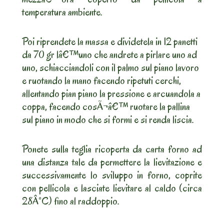
temperatura ambiente.
Poi riprendete la massa e dividetela in 12 panetti
da 70 gr lâ€™uno che andrete a pirlare uno ad
uno, schiacciandoli con il palmo sul piano lavoro
e ruotando la mano facendo ripetuti cerchi,
allentando pian piano la pressione e arcuandola a
coppa, facendo cosÃ¬â€™ ruotare la pallina
sul piano in modo che si formi e si renda liscia.
Ponete sulla teglia ricoperta da carta forno ad
una distanza tale da permettere la lievitazione e
successivamente lo sviluppo in forno, coprite
con pellicola e lasciate lievitare al caldo (circa
28Â°C) fino al raddoppio.