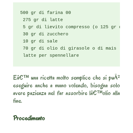
500 gr di farina 00

 275 gr di latte

 5 gr di lievito compresso (o 125 gr di li
 30 gr di zucchero

 10 gr di sale

 70 gr di olio di girasole o di mais

 latte per spennellare
Eâ€™ una ricetta molto semplice che si puÃ²
eseguire anche a mano volendo, bisogna solo
avere pazienza nel far assorbire lâ€™olio alla
fine.
Procedimento