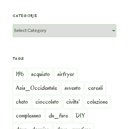
CATEGORIE
Categorie
TAGS
196
acquisto
airfryer
Asia_Occidentale
avvento
cereali
cheto
cioccolato
civilta'
colazione
compleanno
da_fare
DIY