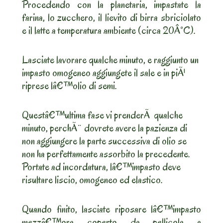
Procedendo con la planetaria, impastate la
farina, lo zucchero, il lievito di birra sbriciolato
e il latte a temperatura ambiente (circa 20Â°C).
Lasciate lavorare qualche minuto, e raggiunto un
impasto omogeneo aggiungete il sale e in piÃ¹
riprese lâ€™olio di semi.
Questâ€™ultima fase vi prenderÃ qualche
minuto, perchÃ¨ dovrete avere la pazienza di
non aggiungere la parte successiva di olio se
non ha perfettamente assorbito la precedente.
Portate ad incordatura, lâ€™impasto deve
risultare liscio, omogeneo ed elastico.
Quando finito, lasciate riposare lâ€™impasto
mezzâ€™ora coperto da pellicola a