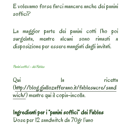
E volevamo forse farci mancare anche dei panini
soffici?
La maggior parte dei panini cotti l’ho poi
surgelata, mentre alcuni sono rimasti a
disposizione per essere mangiati dagli invitati.
Panini soffici – dei Fables
Qui la ricetta
(
http://blog.giallozafferano.it/fablesucre/sand
wich/
) mentre qui il copia-incolla.
Ingredienti per i “panini soffici” dei Fables
Dose per 12 sandwitch da 70gr l’uno