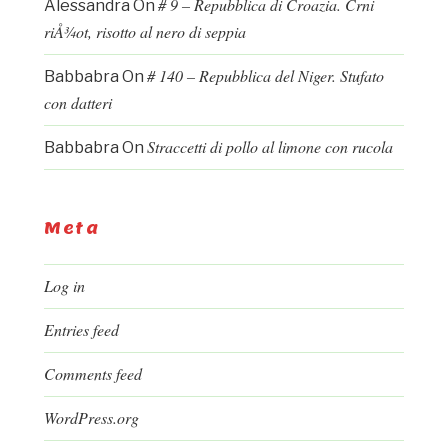
# 9 – Repubblica di Croazia. Crni
Alessandra
On
riÅ¾ot, risotto al nero di seppia
# 140 – Repubblica del Niger. Stufato
Babbabra
On
con datteri
Straccetti di pollo al limone con rucola
Babbabra
On
Meta
Log in
Entries feed
Comments feed
WordPress.org