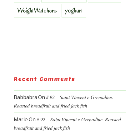
WeightWatchers
yoghurt
Recent Comments
# 92 – Saint Vincent e Grenadine.
Babbabra
On
Roasted breadfruit and fried jack fish
# 92 – Saint Vincent e Grenadine. Roasted
Marie
On
breadfruit and fried jack fish