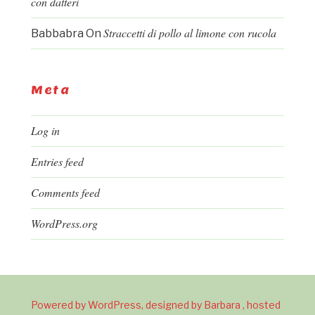
con datteri
Straccetti di pollo al limone con rucola
Babbabra
On
Meta
Log in
Entries feed
Comments feed
WordPress.org
Powered by WordPress, designed by Barbara , hosted