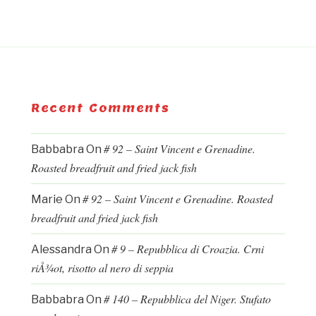
Recent Comments
# 92 – Saint Vincent e Grenadine.
Babbabra
On
Roasted breadfruit and fried jack fish
# 92 – Saint Vincent e Grenadine. Roasted
Marie
On
breadfruit and fried jack fish
# 9 – Repubblica di Croazia. Crni
Alessandra
On
riÅ¾ot, risotto al nero di seppia
# 140 – Repubblica del Niger. Stufato
Babbabra
On