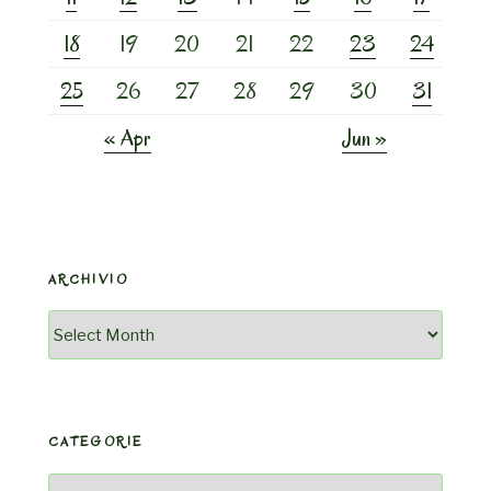
18
19
20
21
22
23
24
25
26
27
28
29
30
31
« Apr
Jun »
ARCHIVIO
Archivio
CATEGORIE
Categorie