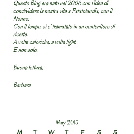
Questo Blog era nato nel 2006 con l’idea di
condividere la nostra vita a Patatolandia, con il
Nonno.
Con il tempo, si e’ tramutato in un contenitore di
ricette.
A volte caloriche, a volte light.
E non solo.
Buona lettura,
Barbara
May 2015
M
T
W
T
F
S
S