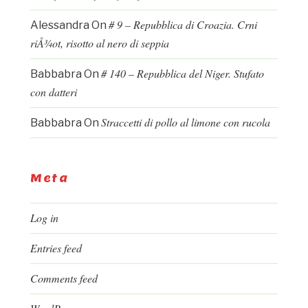
# 9 – Repubblica di Croazia. Crni
Alessandra
On
riÅ¾ot, risotto al nero di seppia
# 140 – Repubblica del Niger. Stufato
Babbabra
On
con datteri
Straccetti di pollo al limone con rucola
Babbabra
On
Meta
Log in
Entries feed
Comments feed