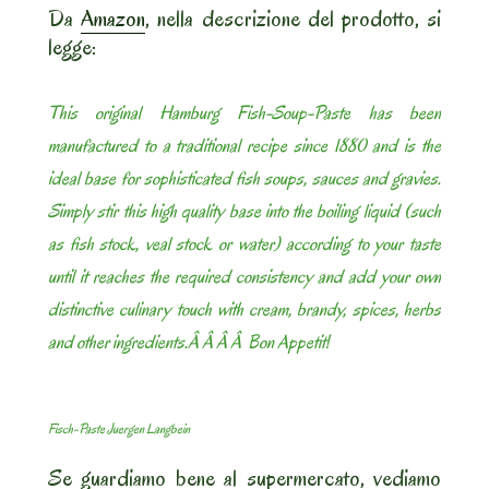
Da
Amazon
, nella descrizione del prodotto, si
legge:
This original Hamburg Fish-Soup-Paste has been
manufactured to a traditional recipe since 1880 and is the
ideal base for sophisticated fish soups, sauces and gravies.
Simply stir this high quality base into the boiling liquid (such
as fish stock, veal stock or water) according to your taste
until it reaches the required consistency and add your own
distinctive culinary touch with cream, brandy, spices, herbs
and other ingredients.Â Â Â Â Bon Appetit!
Fisch-Paste Juergen Langbein
Se guardiamo bene al supermercato, vediamo