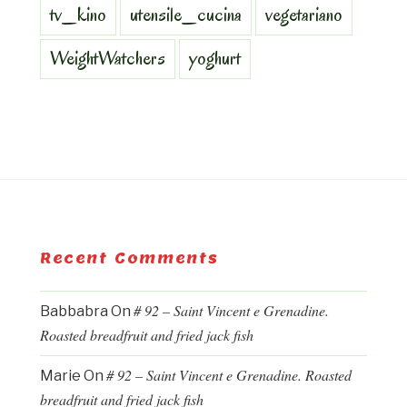
tv_kino
utensile_cucina
vegetariano
WeightWatchers
yoghurt
Recent Comments
# 92 – Saint Vincent e Grenadine.
Babbabra
On
Roasted breadfruit and fried jack fish
# 92 – Saint Vincent e Grenadine. Roasted
Marie
On
breadfruit and fried jack fish