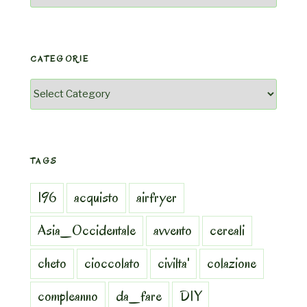
CATEGORIE
Categorie
TAGS
196
acquisto
airfryer
Asia_Occidentale
avvento
cereali
cheto
cioccolato
civilta'
colazione
compleanno
da_fare
DIY