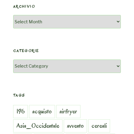
ARCHIVIO
Archivio
CATEGORIE
Categorie
TAGS
196
acquisto
airfryer
Asia_Occidentale
avvento
cereali