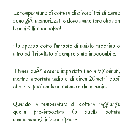
Le temperature di cottura di diversi tipi di carne
sono giÃ memorizzati e devo ammettere che non
ha mai fallito un colpo!
Ho spesso cotto l’arrosto di maiale, tacchino o
altro ed il risultato e’ sempre stato impeccabile.
Il timer puÃ² essere impostato fino a 99 minuti,
mentre la portata radio e’ di circa 20metri, cosi’
che ci si puo’ anche allontanare dalla cucina.
Quando la temperatura di cottura raggiunge
quella pre-impostata (o quella settata
manualmente), inizia a bippare.