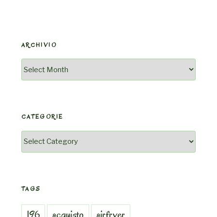
ARCHIVIO
Archivio
CATEGORIE
Categorie
TAGS
196
acquisto
airfryer