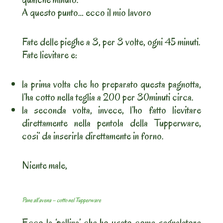
A questo punto… ecco il mio lavoro
Fate delle pieghe a 3, per 3 volte, ogni 45 minuti.
Fate lievitare e:
la prima volta che ho preparato questa pagnotta,
l’ha cotto nella teglia a 200 per 30minuti circa.
la seconda volta, invece, l’ho fatto lievitare
direttamente nella pentola della Tupperware,
cosi’ da inserirla direttamente in forno.
Niente male,
Pane all’avena – cotto nel Tupperware
Ecco la ‘pallina’ che ho usato come segnalatore