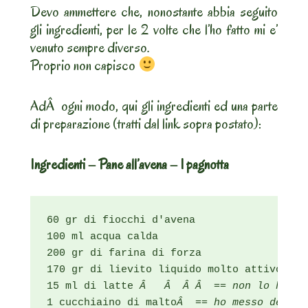
Devo ammettere che, nonostante abbia seguito
gli ingredienti, per le 2 volte che l’ho fatto mi e’
venuto sempre diverso.
Proprio non capisco
AdÂ ogni modo, qui gli ingredienti ed una parte
di preparazione (tratti dal link sopra postato):
Ingredienti – Pane all’avena – 1 pagnotta
60 gr di fiocchi d'avena

100 ml acqua calda

200 gr di farina di forza

170 gr di lievito liquido molto attivoÂ 
15 ml di latte
1 cucchiaino di malto