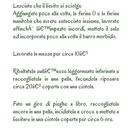
Lasciate che il lievito si sciolga.
Aggiungete poca alla volta, la farina 0 e la farina
manitoba che avrete setacciato insieme, lavorate
affinchÃ¨ lâ€™impasto incordi, mettete il sale
ed incorporate poco alla volta il burro morbido.
Lavorate la massa per circa 10â€²
Ribaltatela sullâ€™asse leggermente infarinata e
raccoglietela in una palla, facendola riposare
circa 20â€² coperta con una ciotola.
Fate un giro di pieghe a libro, raccoglietela
ancora in una palla, incidetela a croce e mettete a
lievitare in una ciotola coperta per circa 6 ore.