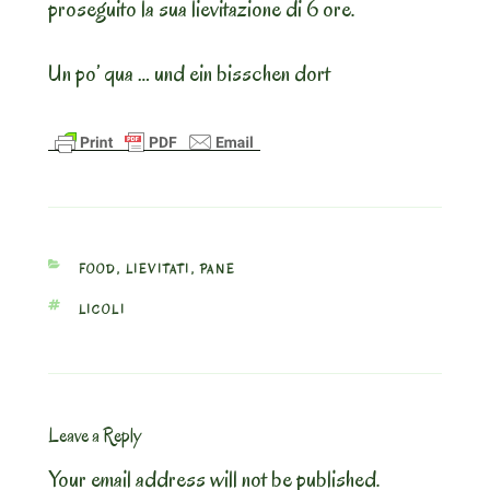
proseguito la sua lievitazione di 6 ore.
Un po’ qua … und ein bisschen dort
CATEGORIES
FOOD
,
LIEVITATI
,
PANE
TAGS
LICOLI
Leave a Reply
Your email address will not be published.