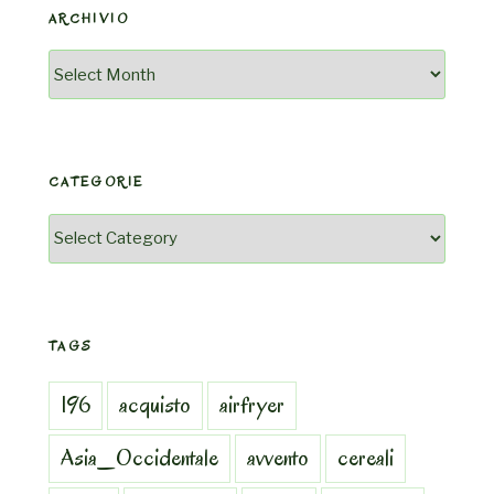
ARCHIVIO
Archivio
CATEGORIE
Categorie
TAGS
196
acquisto
airfryer
Asia_Occidentale
avvento
cereali