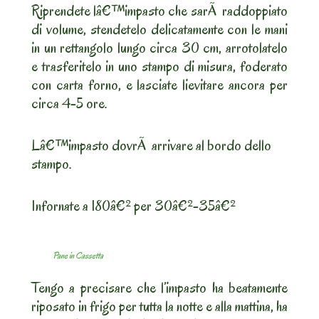
Riprendete lâ€™impasto che sarÃ raddoppiato
di volume, stendetelo delicatamente con le mani
in un rettangolo lungo circa 30 cm, arrotolatelo
e trasferitelo in uno stampo di misura, foderato
con carta forno, e lasciate lievitare ancora per
circa 4-5 ore.
Lâ€™impasto dovrÃ arrivare al bordo dello
stampo.
Infornate a 180â€² per 30â€²-35â€²
Pane in Cassetta
Tengo a precisare che l’impasto ha beatamente
riposato in frigo per tutta la notte e alla mattina, ha