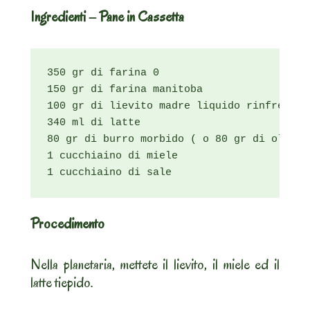
Ingredienti – Pane in Cassetta
350 gr di farina 0

150 gr di farina manitoba

100 gr di lievito madre liquido rinfrescato
340 ml di latte

80 gr di burro morbido ( o 80 gr di olio d
1 cucchiaino di miele

1 cucchiaino di sale
Procedimento
Nella planetaria, mettete il lievito, il miele ed il
latte tiepido.