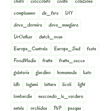
cheto
cioccolato
civilta'
colazione
compleanno
da_fare
DIY
dove_dormire
dove_mangiare
DrOetker
dutch_oven
Europa_Centrale
Europa_Sud
festa
FoodMedia
frutta
frutta_secca
gelateria
giardino
homemade
keto
ldb
legumi
lettura
licoli
light
lombardia
nascondo_le_verdure
natale
orchidea
PaP
pasqua