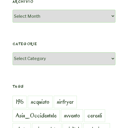
ARCHIVIO
Archivio
CATEGORIE
Categorie
TAGS
196
acquisto
airfryer
Asia_Occidentale
avvento
cereali