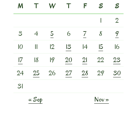
M
T
W
T
F
S
S
1
2
3
4
5
6
7
8
9
10
11
12
13
14
15
16
17
18
19
20
21
22
23
24
25
26
27
28
29
30
31
« Sep
Nov »