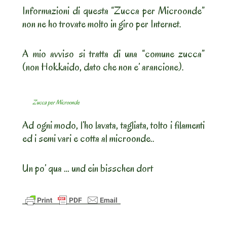
Informazioni di questa “Zucca per Microonde”
non ne ho trovate molto in giro per Internet.
A mio avviso si tratta di una “comune zucca”
(non Hokkaido, dato che non e’ arancione).
Zucca per Microonde
Ad ogni modo, l’ho lavata, tagliata, tolto i filamenti
ed i semi vari e cotta al microonde..
Un po’ qua … und ein bisschen dort