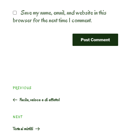
Save my name, email, and website in this
browser for the next time I comment.
Post
Previous
PREVIOUS
navigation
Post
Facile, veloce e di effetto!
Next
NEXT
Post
Torta ai mirtilli