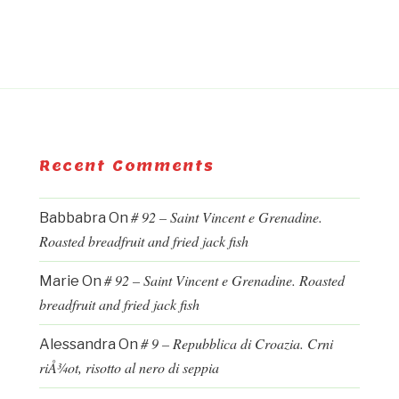
Recent Comments
# 92 – Saint Vincent e Grenadine.
Babbabra
On
Roasted breadfruit and fried jack fish
# 92 – Saint Vincent e Grenadine. Roasted
Marie
On
breadfruit and fried jack fish
# 9 – Repubblica di Croazia. Crni
Alessandra
On
riÅ¾ot, risotto al nero di seppia