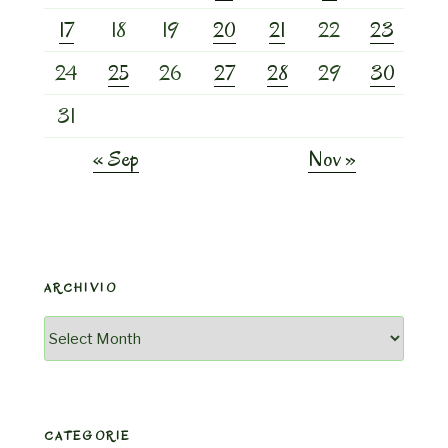
17
18
19
20
21
22
23
24
25
26
27
28
29
30
31
« Sep
Nov »
ARCHIVIO
Archivio
CATEGORIE