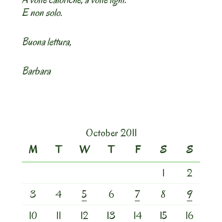
E non solo.
Buona lettura,
Barbara
October 2011
M
T
W
T
F
S
S
1
2
3
4
5
6
7
8
9
10
11
12
13
14
15
16