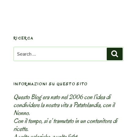
RICERCA
Search
Search
for:
INFORMAZIONI SU QUESTO SITO
Questo Blog era nato nel 2006 con l’idea di
condividere la nostra vita a Patatolandia, con il
Nonno.
Con il tempo, si e’ tramutato in un contenitore di
ricette.
A volte caloriche, a volte light.