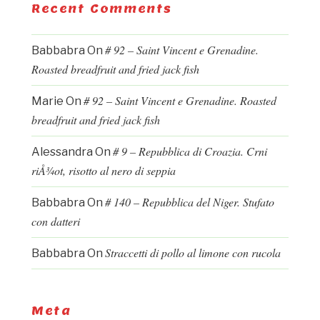
Recent Comments
# 92 – Saint Vincent e Grenadine.
Babbabra
On
Roasted breadfruit and fried jack fish
# 92 – Saint Vincent e Grenadine. Roasted
Marie
On
breadfruit and fried jack fish
# 9 – Repubblica di Croazia. Crni
Alessandra
On
riÅ¾ot, risotto al nero di seppia
# 140 – Repubblica del Niger. Stufato
Babbabra
On
con datteri
Straccetti di pollo al limone con rucola
Babbabra
On
Meta