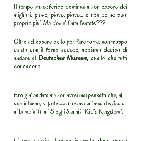
Il tempo atmosferico continua a non essere dei
migliori: piove, piove, piove… e non se ne puo’
proprio piu’. Ma dov’e’ finita l’estate???
Oltre ad essere bello per fare torte, non troppo
caldo con il forno accese, abbiamo deciso di
andare al
Deutsches Museum
, quello che tutti
conoscono.
Ero gia’ andata ma non avrei mai pensato che, al
suo interno, si potesse trovare un’area dedicata
ai bambini (tra i 3 e gli 8 anni) “Kid’s Kingdom”.
E’ uno spazio al piano interrato dove questi