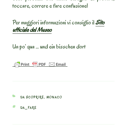
toccare, correre e fare confusione!
Per maggiori informazioni vi consiglio il
Sito
ufficiale del Museo
Un po’ qua … und ein bisschen dort
CATEGORIES
DA SCOPRIRE
,
MONACO
TAGS
DA_FARE