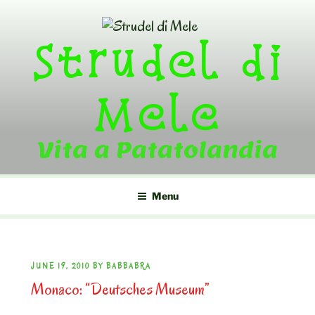
Skip
to
Strudel di
content
Mele
Vita a Patatolandia
Menu
POSTED
JUNE 19, 2010
BY
BABBABRA
Monaco: “Deutsches Museum”
ON