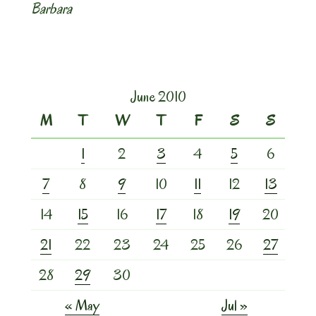
Barbara
June 2010
M
T
W
T
F
S
S
1
2
3
4
5
6
7
8
9
10
11
12
13
14
15
16
17
18
19
20
21
22
23
24
25
26
27
28
29
30
« May
Jul »