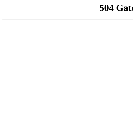
504 Gat