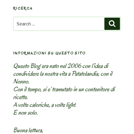
del
RICERCA
Ruanda.
Ibihaza”
Search
Search
for:
INFORMAZIONI SU QUESTO SITO
Questo Blog era nato nel 2006 con l’idea di
condividere la nostra vita a Patatolandia, con il
Nonno.
Con il tempo, si e’ tramutato in un contenitore di
ricette.
A volte caloriche, a volte light.
E non solo.
Buona lettura,