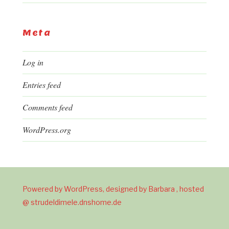
Meta
Log in
Entries feed
Comments feed
WordPress.org
Powered by WordPress, designed by Barbara , hosted
@ strudeldimele.dnshome.de