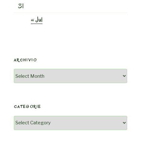
31
« Jul
ARCHIVIO
Archivio
CATEGORIE
Categorie