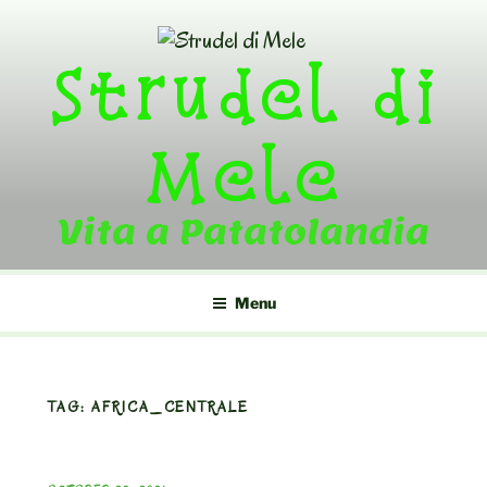
Skip
to
Strudel di
content
Mele
Vita a Patatolandia
Menu
TAG:
AFRICA_CENTRALE