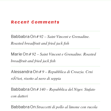
Recent Comments
# 92 – Saint Vincent e Grenadine.
Babbabra
On
Roasted breadfruit and fried jack fish
# 92 – Saint Vincent e Grenadine. Roasted
Marie
On
breadfruit and fried jack fish
# 9 – Repubblica di Croazia. Crni
Alessandra
On
riÅ¾ot, risotto al nero di seppia
# 140 – Repubblica del Niger. Stufato
Babbabra
On
con datteri
Straccetti di pollo al limone con rucola
Babbabra
On