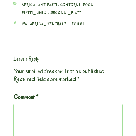
CATEGORIES
AFRICA
,
ANTIPASTI
,
CONTORNI
,
FOOD
,
PIATTI_UNICI
,
SECONDI_PIATTI
TAGS
196
,
AFRICA_CENTRALE
,
LEGUMI
Leave a Reply
Your email address will not be published.
Required fields are marked
*
Comment
*