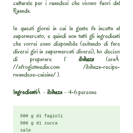
culturale per i ruandesi che vivono fuori dal
Ruanda.
In questi giorni in cui la gente fa incetta al
supermercato, e quindi non tutti gli ingredienti
che vorrei sono disponibile (evitando di fare
diversi giri in supermercati diversi), ho deciso
di preparare l’
ibihaza
(eraÂ
//afrogistmedia.com /ibihaza-recipe-
rwandese-cuisine/ ).
Ingredienti
Â –
ibihaza
– 4-6 persone
500 g di fagioli

500 g di zucca

sale