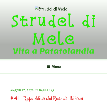
Skip
to
Strudel di
content
Mele
Vita a Patatolandia
Menu
POSTED
MARCH 17, 2020
BY
BABBABRA
# 41 – Repubblica del Ruanda. Ibihaza
ON