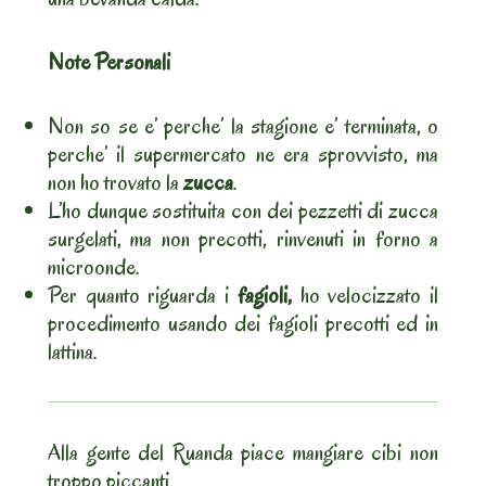
Note Personali
Non so se e’ perche’ la stagione e’ terminata, o
perche’ il supermercato ne era sprovvisto, ma
non ho trovato la
zucca
.
L’ho dunque sostituita con dei pezzetti di zucca
surgelati, ma non precotti, rinvenuti in forno a
microonde.
Per quanto riguarda i
fagioli,
ho velocizzato il
procedimento usando dei fagioli precotti ed in
lattina.
Alla gente del Ruanda piace mangiare cibi non
troppo piccanti.