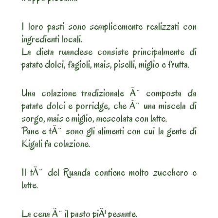
I loro pasti sono semplicemente realizzati con
ingredienti locali.
La dieta ruandese consiste principalmente di
patate dolci, fagioli, mais, piselli, miglio e frutta.
Una colazione tradizionale Ã¨ composta da
patate dolci e porridge, che Ã¨ una miscela di
sorgo, mais e miglio, mescolata con latte.
Pane e tÃ¨ sono gli alimenti con cui la gente di
Kigali fa colazione.
Il tÃ¨ del Ruanda contiene molto zucchero e
latte.
La cena Ã¨ il pasto piÃ¹ pesante.