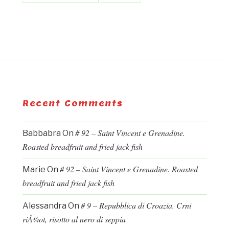
Recent Comments
# 92 – Saint Vincent e Grenadine.
Babbabra
On
Roasted breadfruit and fried jack fish
# 92 – Saint Vincent e Grenadine. Roasted
Marie
On
breadfruit and fried jack fish
# 9 – Repubblica di Croazia. Crni
Alessandra
On
riÅ¾ot, risotto al nero di seppia