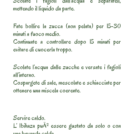
Scolate i fagioli dall’acqua e separateli,
mettendo il liquido da parte.
Fate bollire la zucca (non pelata) per 15-30
minuti a fuoco medio.
Continuate a controllare dopo 15 minuti per
evitare di cuocerla troppo.
Scolate l’acqua dalle zucche e versate i fagioli
all’interno.
Cospargete di sale, mescolate e schiacciate per
ottenere una miscela coerente.
Servire caldo.
L’ Ibihaza puÃ² essere gustato da solo o con
una bevanda calda.