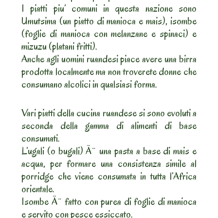
I piatti piu’ comuni in questa nazione sono
Umutsima (un piatto di manioca e mais), isombe
(foglie di manioca con melanzane e spinaci) e
mizuzu (platani fritti).
Anche agli uomini ruandesi piace avere una birra
prodotta localmente ma non troverete donne che
consumano alcolici in qualsiasi forma.
Vari piatti della cucina ruandese si sono evoluti a
seconda della gamma di alimenti di base
consumati.
L’ugali (o bugali) Ã¨ una pasta a base di mais e
acqua, per formare una consistenza simile al
porridge che viene consumata in tutta l’Africa
orientale.
Isombe Ã¨ fatto con purea di foglie di manioca
e servito con pesce essiccato.