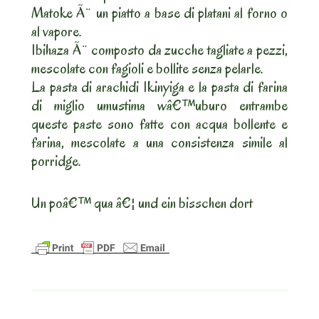
Matoke Ã¨ un piatto a base di platani al forno o
al vapore.
Ibihaza Ã¨ composto da zucche tagliate a pezzi,
mescolate con fagioli e bollite senza pelarle.
La pasta di arachidi Ikinyiga e la pasta di farina
di miglio umustima wâ€™uburo entrambe
queste paste sono fatte con acqua bollente e
farina, mescolate a una consistenza simile al
porridge.
Un poâ€™ qua â€¦ und ein bisschen dort