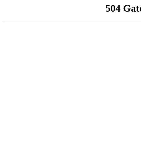
504 Gat