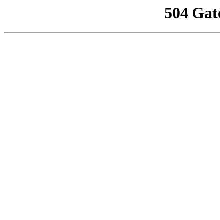
504 Gat