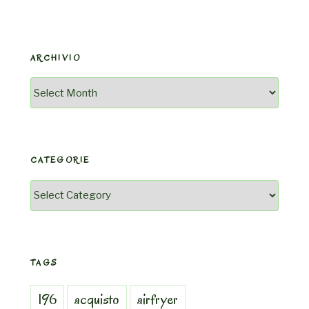
ARCHIVIO
Archivio
CATEGORIE
Categorie
TAGS
196
acquisto
airfryer