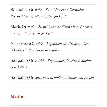
# 92 – Saint Vincent e Grenadine.
Babbabra
On
Roasted breadfruit and fried jack fish
# 92 – Saint Vincent e Grenadine. Roasted
Marie
On
breadfruit and fried jack fish
# 9 – Repubblica di Croazia. Crni
Alessandra
On
riÅ¾ot, risotto al nero di seppia
# 140 – Repubblica del Niger. Stufato
Babbabra
On
con datteri
Straccetti di pollo al limone con rucola
Babbabra
On
Meta