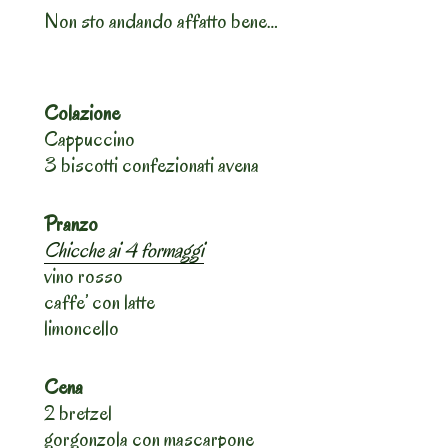
Non sto andando affatto bene…
Colazione
Cappuccino
3 biscotti confezionati avena
Pranzo
Chicche ai 4 formaggi
vino rosso
caffe’ con latte
limoncello
Cena
2 bretzel
gorgonzola con mascarpone