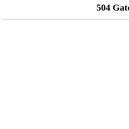
504 Gat