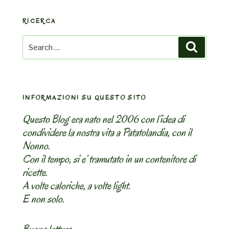
RICERCA
Search
Search
for:
INFORMAZIONI SU QUESTO SITO
Questo Blog era nato nel 2006 con l’idea di
condividere la nostra vita a Patatolandia, con il
Nonno.
Con il tempo, si e’ tramutato in un contenitore di
ricette.
A volte caloriche, a volte light.
E non solo.
Buona lettura,