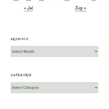
« Jul
Sep »
ARCHIVIO
Archivio
CATEGORIE
Categorie