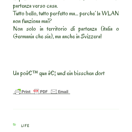
partenza verso casa.
Tutto bello, tutto perfetto ma… perche’ la WLAN
non funziona mai?
Non solo in territorio di partenza (italia o
Germania che sia), ma anche in Svizzera!
Un poâ€™ qua â€¦ und ein bisschen dort
CATEGORIES
LIFE