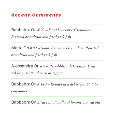
Recent Comments
# 92 – Saint Vincent e Grenadine.
Babbabra
On
Roasted breadfruit and fried jack fish
# 92 – Saint Vincent e Grenadine. Roasted
Marie
On
breadfruit and fried jack fish
# 9 – Repubblica di Croazia. Crni
Alessandra
On
riÅ¾ot, risotto al nero di seppia
# 140 – Repubblica del Niger. Stufato
Babbabra
On
con datteri
Straccetti di pollo al limone con rucola
Babbabra
On