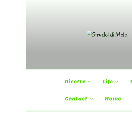
Skip
to
content
Ricette
Life
Contact
Home