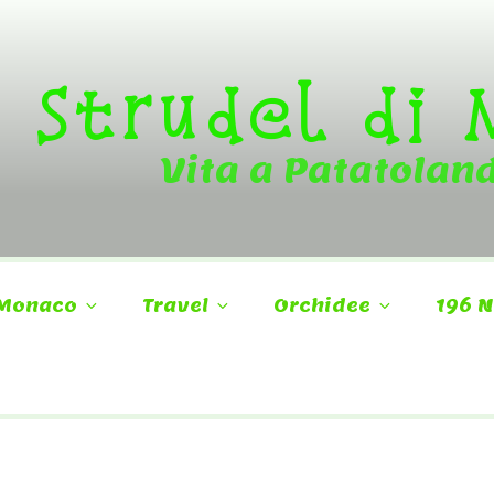
Strudel di
Vita a Patatolan
Monaco
Travel
Orchidee
196 N