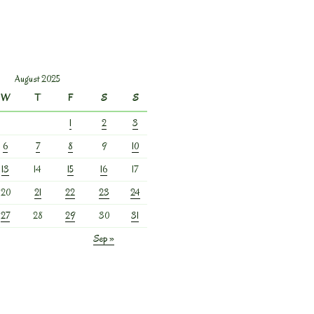
August 2025
W
T
F
S
S
1
2
3
6
7
8
9
10
13
14
15
16
17
20
21
22
23
24
27
28
29
30
31
Sep »