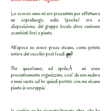
Lo scorso anno mi ero presentata per effettuare
un sopralluogo, nelle (poche) ore a
disposizione, dal gruppo locale dove venivano
scambiati fiori e piante.
All’epoca ne avevo prese alcune, come potete
notare dal vecchio post (vedi
qui
)
Per quest’anno, ad aprile,Â mi sono
preventivamente organizzata, cosi’ da non andare
a mani vuote ed ho quindi portato con me alcune
piante in sovrappiu’.
In cambio ne ho ricevuto/trovato altre, che ho