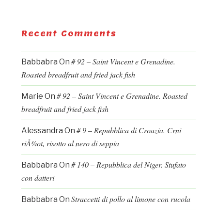
Recent Comments
# 92 – Saint Vincent e Grenadine.
Babbabra
On
Roasted breadfruit and fried jack fish
# 92 – Saint Vincent e Grenadine. Roasted
Marie
On
breadfruit and fried jack fish
# 9 – Repubblica di Croazia. Crni
Alessandra
On
riÅ¾ot, risotto al nero di seppia
# 140 – Repubblica del Niger. Stufato
Babbabra
On
con datteri
Straccetti di pollo al limone con rucola
Babbabra
On