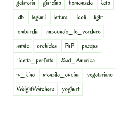
gelateria
giardino
homemade
keto
ldb
legumi
lettura
licoli
light
lombardia
nascondo_le_verdure
natale
orchidea
PaP
pasqua
ricetta_perfetta
Sud_America
tv_kino
utensile_cucina
vegetariano
WeightWatchers
yoghurt