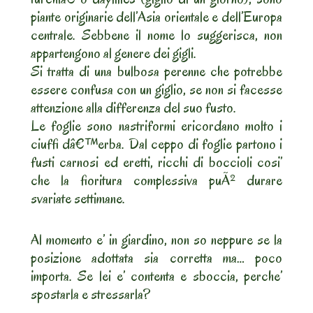
piante originarie dell’Asia orientale e dell’Europa
centrale. Sebbene il nome lo suggerisca, non
appartengono al genere dei gigli.
Si tratta di una bulbosa perenne che potrebbe
essere confusa con un giglio, se non si facesse
attenzione alla differenza del suo fusto.
Le foglie sono nastriformi ericordano molto i
ciuffi dâ€™erba. Dal ceppo di foglie partono i
fusti carnosi ed eretti, ricchi di boccioli cosi’
che la fioritura complessiva puÃ² durare
svariate settimane.
Al momento e’ in giardino, non so neppure se la
posizione adottata sia corretta ma… poco
importa. Se lei e’ contenta e sboccia, perche’
spostarla e stressarla?