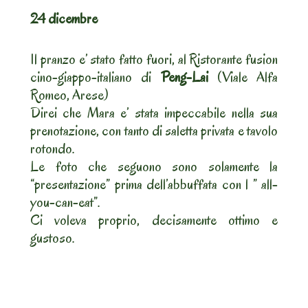
24 dicembre
Il pranzo e’ stato fatto fuori, al Ristorante fusion
cino-giappo-italiano di
Peng-Lai
(Viale Alfa
Romeo, Arese)
Direi che Mara e’ stata impeccabile nella sua
prenotazione, con tanto di saletta privata e tavolo
rotondo.
Le foto che seguono sono solamente la
“presentazione” prima dell’abbuffata con l ” all-
you-can-eat”.
Ci voleva proprio, decisamente ottimo e
gustoso.