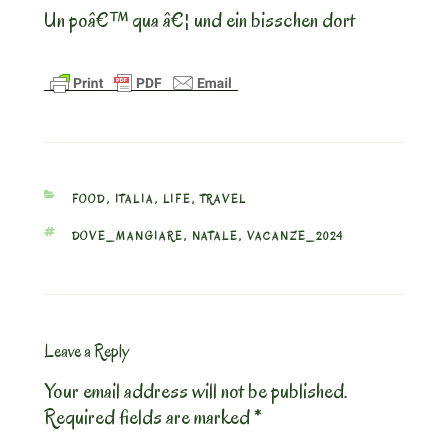
Un poâ€™ qua â€¦ und ein bisschen dort
CATEGORIES
FOOD
,
ITALIA
,
LIFE
,
TRAVEL
TAGS
DOVE_MANGIARE
,
NATALE
,
VACANZE_2024
Leave a Reply
Your email address will not be published.
Required fields are marked
*