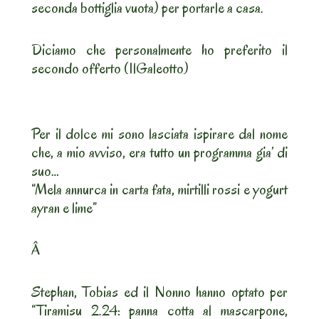
seconda bottiglia vuota) per portarle a casa.
Diciamo che personalmente ho preferito il
secondo offerto (IlGaleotto)
Per il dolce mi sono lasciata ispirare dal nome
che, a mio avviso, era tutto un programma gia’ di
suo…
“Mela annurca in carta fata, mirtilli rossi e yogurt
ayran e lime”
Â
Stephan, Tobias ed il Nonno hanno optato per
“Tiramisu 2.24: panna cotta al mascarpone,