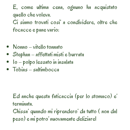
E, come ultima cena, ognuno ha acquistato
quello che voleva.
Ci siamo trovati cosi’ a condividere, oltre che
focacce e pane vario:
Nonno – vitello tonnato
Stephan – affettati misti e burrata
Io – polpo lessato in insalata
Tobias – saltimbocca
Ed anche questa faticaccia (per lo stomaco) e’
terminata.
Chissa’ quando mi riprendero’ da tutto ( non dal
peso) e mi potro’ nuovamente deliziare!