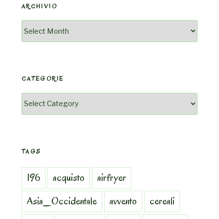
ARCHIVIO
Archivio
CATEGORIE
Categorie
TAGS
196
acquisto
airfryer
Asia_Occidentale
avvento
cereali