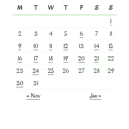
M
T
W
T
F
S
S
1
2
3
4
5
6
7
8
9
10
11
12
13
14
15
16
17
18
19
20
21
22
23
24
25
26
27
28
29
30
31
« Nov
Jan »