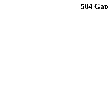
504 Gat