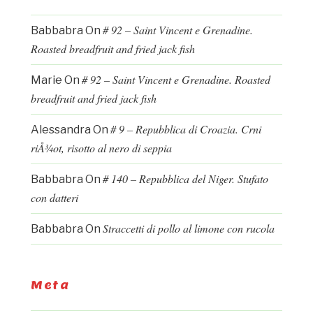
# 92 – Saint Vincent e Grenadine.
Babbabra
On
Roasted breadfruit and fried jack fish
# 92 – Saint Vincent e Grenadine. Roasted
Marie
On
breadfruit and fried jack fish
# 9 – Repubblica di Croazia. Crni
Alessandra
On
riÅ¾ot, risotto al nero di seppia
# 140 – Repubblica del Niger. Stufato
Babbabra
On
con datteri
Straccetti di pollo al limone con rucola
Babbabra
On
Meta