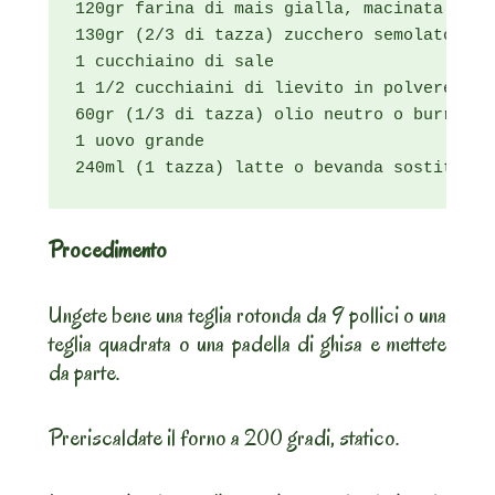
120gr farina di mais gialla, macinata fine
130gr (2/3 di tazza) zucchero semolato (*)

1 cucchiaino di sale

1 1/2 cucchiaini di lievito in polvere

60gr (1/3 di tazza) olio neutro o burro fus
1 uovo grande

240ml (1 tazza) latte o bevanda sostitutiv
Procedimento
Ungete bene una teglia rotonda da 9 pollici o una
teglia quadrata o una padella di ghisa e mettete
da parte.
Preriscaldate il forno a 200 gradi, statico.