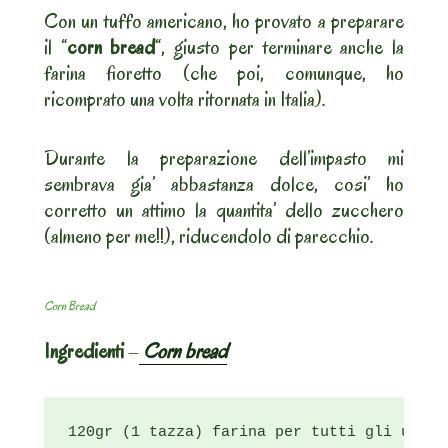
Con un tuffo americano, ho provato a preparare
il “
corn bread
“, giusto per terminare anche la
farina fioretto (che poi, comunque, ho
ricomprato una volta ritornata in Italia).
Durante la preparazione dell’impasto mi
sembrava gia’ abbastanza dolce, cosi’ ho
corretto un attimo la quantita’ dello zucchero
(almeno per me!!), riducendolo di parecchio.
Corn Bread
Ingredienti
–
Corn bread
120gr (1 tazza) farina per tutti gli usi (