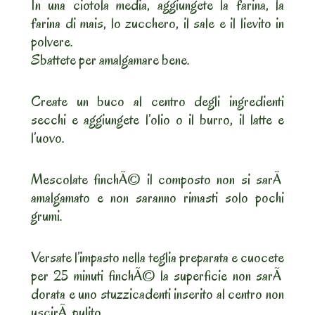
In una ciotola media, aggiungete la farina, la
farina di mais, lo zucchero, il sale e il lievito in
polvere.
Sbattete per amalgamare bene.
Create un buco al centro degli ingredienti
secchi e aggiungete l’olio o il burro, il latte e
l’uovo.
Mescolate finchÃ© il composto non si sarÃ
amalgamato e non saranno rimasti solo pochi
grumi.
Versate l’impasto nella teglia preparata e cuocete
per 25 minuti finchÃ© la superficie non sarÃ
dorata e uno stuzzicadenti inserito al centro non
uscirÃ pulito.