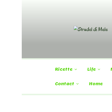
Skip
to
content
Ricette
Life
Contact
Home