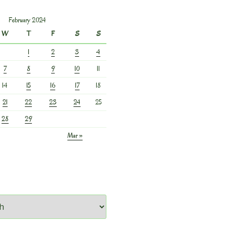
February 2024
W
T
F
S
S
1
2
3
4
7
8
9
10
11
14
15
16
17
18
21
22
23
24
25
28
29
Mar »