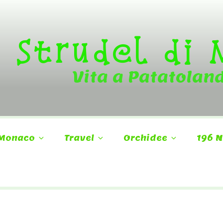
Strudel di
Vita a Patatolan
Monaco
Travel
Orchidee
196 N