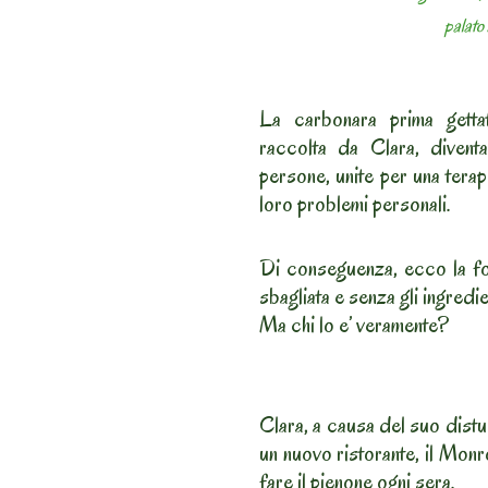
palato
La carbonara prima getta
raccolta da Clara, divent
persone, unite per una terap
loro problemi personali.
Di conseguenza, ecco la fo
sbagliata e senza gli ingredien
Ma chi lo e’ veramente?
Clara, a causa del suo distu
un nuovo ristorante, il Monr
fare il pienone ogni sera.