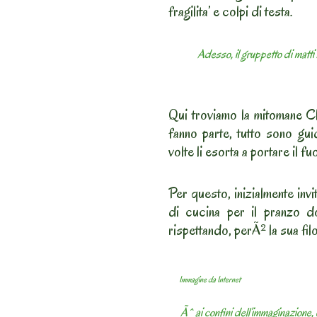
fragilita’ e colpi di testa.
Adesso, il gruppetto di matti
Qui troviamo la mitomane Cl
fanno parte, tutto sono guid
volte li esorta a portare il fu
Per questo, inizialmente invit
di cucina per il pranzo d
rispettando, perÃ² la sua filo
Immagine da Internet
Ãˆ ai confini dell’immaginazione, 