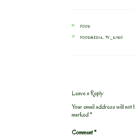
CATEGORIES
FOOD
TAGS
FOODMEDIA
,
TV_KINO
Leave a Reply
Your email address will not 
marked
*
Comment
*