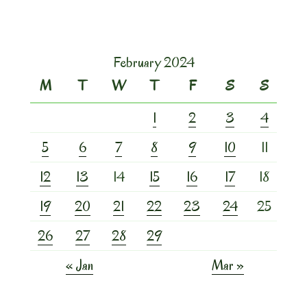
February 2024
M
T
W
T
F
S
S
1
2
3
4
5
6
7
8
9
10
11
12
13
14
15
16
17
18
19
20
21
22
23
24
25
26
27
28
29
« Jan
Mar »