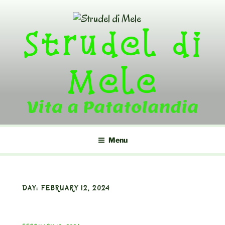
Skip
to
Strudel di
content
Mele
Vita a Patatolandia
Menu
DAY:
FEBRUARY 12, 2024