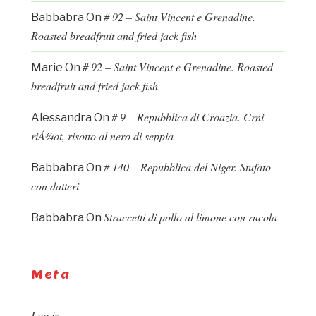
# 92 – Saint Vincent e Grenadine.
Babbabra
On
Roasted breadfruit and fried jack fish
# 92 – Saint Vincent e Grenadine. Roasted
Marie
On
breadfruit and fried jack fish
# 9 – Repubblica di Croazia. Crni
Alessandra
On
riÅ¾ot, risotto al nero di seppia
# 140 – Repubblica del Niger. Stufato
Babbabra
On
con datteri
Straccetti di pollo al limone con rucola
Babbabra
On
Meta
Log in