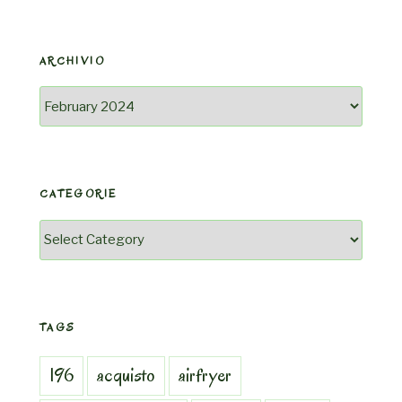
ARCHIVIO
Archivio
CATEGORIE
Categorie
TAGS
196
acquisto
airfryer