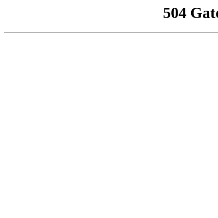
504 Gat