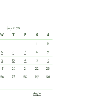
July 2023
W
T
F
S
S
1
2
5
6
7
8
9
12
13
14
15
16
19
20
21
22
23
26
27
28
29
30
Aug »