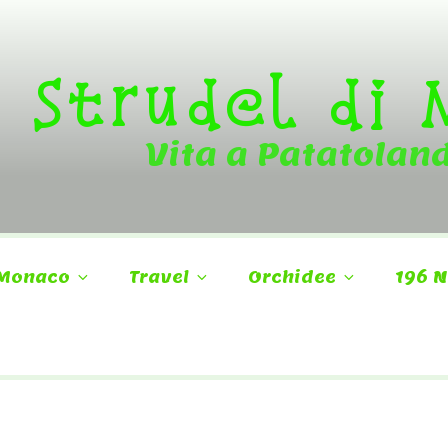
Strudel di
Vita a Patatolan
Monaco
Travel
Orchidee
196 N