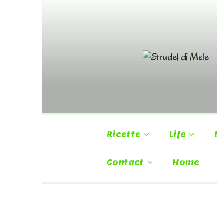
Skip
to
content
Ricette
Life
Contact
Home