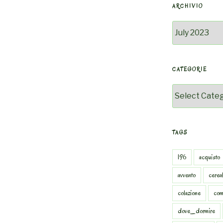
ARCHIVIO
Archivio
CATEGORIE
Categorie
TAGS
196
acquisto
avvento
cereal
colazione
com
dove_dormire