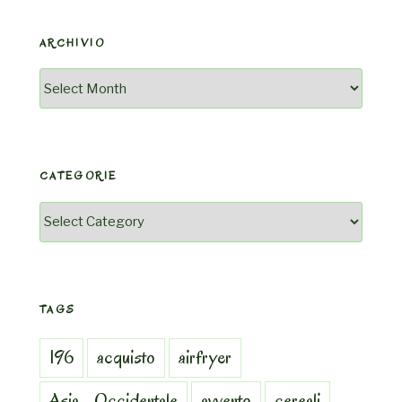
ARCHIVIO
Archivio
CATEGORIE
Categorie
TAGS
196
acquisto
airfryer
Asia_Occidentale
avvento
cereali