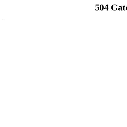
504 Gat