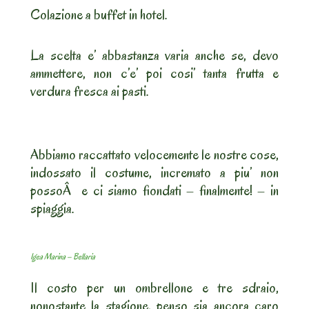
Colazione a buffet in hotel.
La scelta e’ abbastanza varia anche se, devo
ammettere, non c’e’ poi cosi’ tanta frutta e
verdura fresca ai pasti.
Abbiamo raccattato velocemente le nostre cose,
indossato il costume, incremato a piu’ non
possoÂ e ci siamo fiondati – finalmente! – in
spiaggia.
Igea Marina – Bellaria
Il costo per un ombrellone e tre sdraio,
nonostante la stagione, penso sia ancora caro