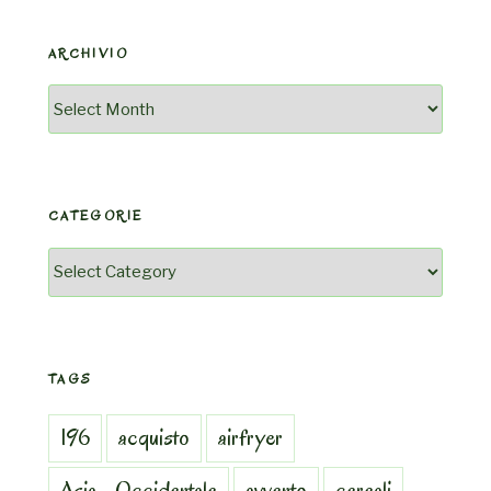
ARCHIVIO
Archivio
CATEGORIE
Categorie
TAGS
196
acquisto
airfryer
Asia_Occidentale
avvento
cereali