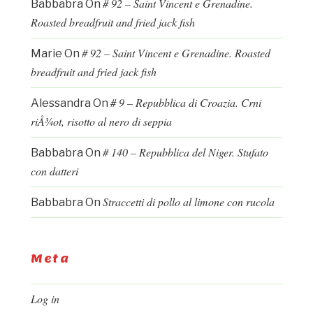
# 92 – Saint Vincent e Grenadine.
Babbabra
On
Roasted breadfruit and fried jack fish
# 92 – Saint Vincent e Grenadine. Roasted
Marie
On
breadfruit and fried jack fish
# 9 – Repubblica di Croazia. Crni
Alessandra
On
riÅ¾ot, risotto al nero di seppia
# 140 – Repubblica del Niger. Stufato
Babbabra
On
con datteri
Straccetti di pollo al limone con rucola
Babbabra
On
Meta
Log in