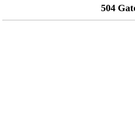
504 Gat