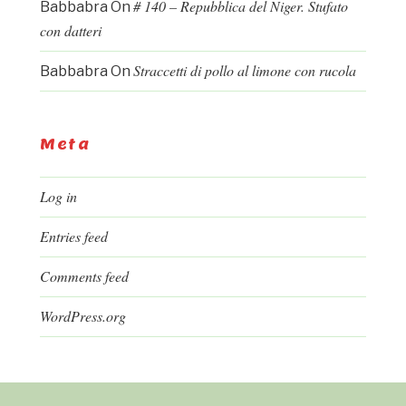
# 140 – Repubblica del Niger. Stufato
Babbabra
On
con datteri
Straccetti di pollo al limone con rucola
Babbabra
On
Meta
Log in
Entries feed
Comments feed
WordPress.org