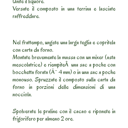
Unite il liquore.
Versate il composto in una terrina e lasciate
raffreddare.
Nel frattempo, ungete una larga teglia e copritela
con carta da forno.
Montate brevemente la massa con un mixer (asta
mescolatrice) e riempiteÂ una sac a poche con
bocchetta forata (Ã˜ 4 mm) o in una sac a poche
monouso. Spruzzate il composto sulla carta da
forno in porzioni delle dimensioni di una
nocciola.
Spolverate le praline con il cacao e riponete in
frigorifero per almeno 2 ore.