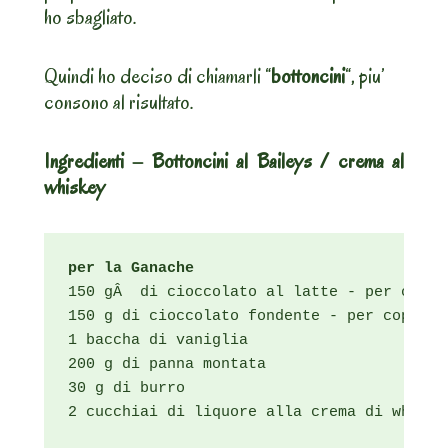
ho sbagliato.
Quindi ho deciso di chiamarli “
bottoncini
“, piu’
consono al risultato.
Ingredienti – Bottoncini al Baileys / crema al
whiskey
per la Ganache
150 gÂ  di cioccolato al latte - per copert
150 g di cioccolato fondente - per copertur
1 baccha di vaniglia 

200 g di panna montata

30 g di burro

2 cucchiai di liquore alla crema di whisky