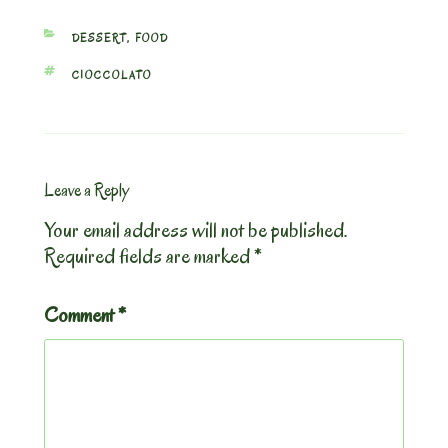
CATEGORIES
DESSERT
,
FOOD
TAGS
CIOCCOLATO
Leave a Reply
Your email address will not be published.
Required fields are marked
*
Comment
*