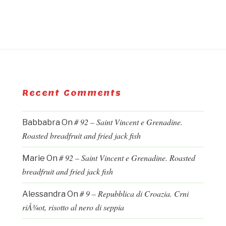
Recent Comments
# 92 – Saint Vincent e Grenadine.
Babbabra
On
Roasted breadfruit and fried jack fish
# 92 – Saint Vincent e Grenadine. Roasted
Marie
On
breadfruit and fried jack fish
# 9 – Repubblica di Croazia. Crni
Alessandra
On
riÅ¾ot, risotto al nero di seppia