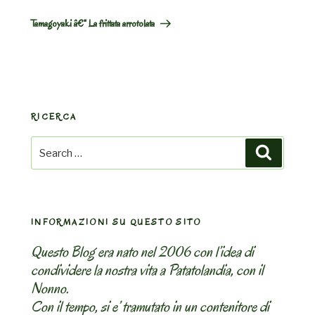
Post
Tamagoyaki â€“ La frittata arrotolata
RICERCA
Search
Search
for:
INFORMAZIONI SU QUESTO SITO
Questo Blog era nato nel 2006 con l’idea di
condividere la nostra vita a Patatolandia, con il
Nonno.
Con il tempo, si e’ tramutato in un contenitore di