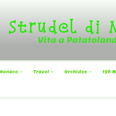
Strudel di
Vita a Patatolan
Monaco
Travel
Orchidee
196 N