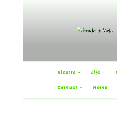
Skip
to
content
Ricette
Life
Contact
Home