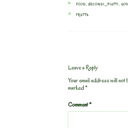
CATEGORIES
FOOD
,
SECONDI_PIATTI
,
UOV
TAGS
FRUTTA
Leave a Reply
Your email address will not 
marked
*
Comment
*