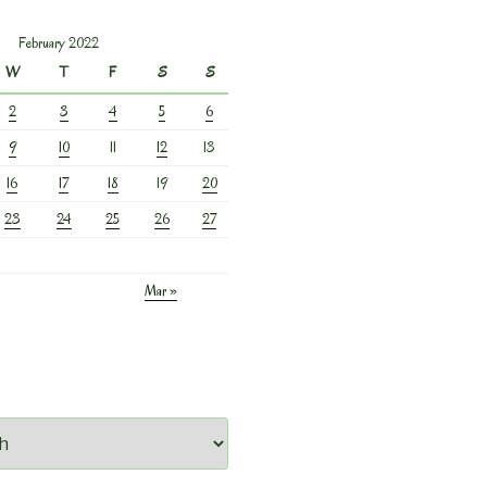
February 2022
W
T
F
S
S
2
3
4
5
6
9
10
11
12
13
16
17
18
19
20
23
24
25
26
27
Mar »