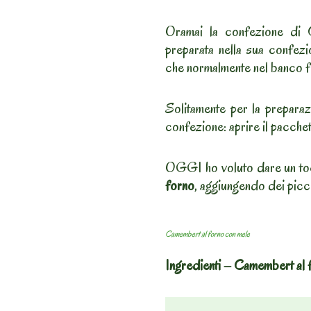
Oramai la confezione di C
preparata nella sua confezi
che normalmente nel banco f
Solitamente per la preparaz
confezione: aprire il pacchet
OGGI ho voluto dare un toc
forno
, aggiungendo dei picc
Camembert al forno con mele
Ingredienti – Camembert al 