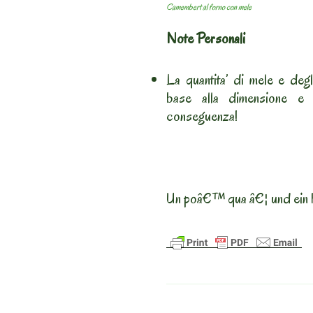
Camembert al forno con mele
Note Personali
La quantita’ di mele e degli
base alla dimensione e 
conseguenza!
Un poâ€™ qua â€¦ und ein 