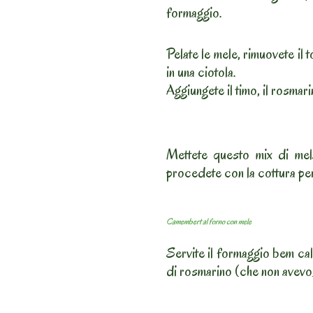
formaggio.
Pelate le mele, rimuovete il t
in una ciotola.
Aggiungete il timo, il rosmar
Mettete questo mix di mel
procedete con la cottura per 
Camembert al forno con mele
Servite il formaggio bem ca
di rosmarino (che non avevo