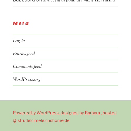
Meta
Log in
Entries feed
Comments feed
WordPress.org
Powered by WordPress, designed by Barbara , hosted
@ strudeldimele.dnshome.de