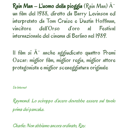
Rain Man – L’uomo della pioggia
(Rain Man) Ã¨
un film del 1988, diretto da Barry Levinson ed
interpretato da Tom Cruise e Dustin Hoffman,
vincitore dell’Orso d’oro al Festival
internazionale del cinema di Berlino nel 1989.
Il film si Ã¨ anche aggiudicato quattro Premi
Oscar: miglior film, miglior regia, miglior attore
protagonista e miglior sceneggiatura originale
Da Internet
Raymond: Lo sciroppo d’acero dovrebbe essere sul tavolo
prima dei pancake.
Charlie: Non abbiamo ancora ordinato, Ray.