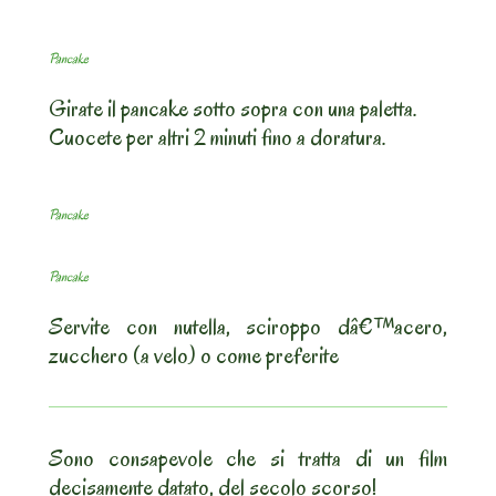
Pancake
Girate il pancake sotto sopra con una paletta.
Cuocete per altri 2 minuti fino a doratura.
Pancake
Pancake
Servite con nutella, sciroppo dâ€™acero,
zucchero (a velo) o come preferite
Sono consapevole che si tratta di un film
decisamente datato, del secolo scorso!