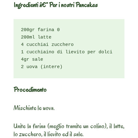
Ingredienti â€“ Per i nostri Pancakes
200gr farina 0

200ml latte

4 cucchiai zucchero

1 cucchiaino di lievito per dolci

4gr sale

2 uova (intere)
Procedimento
Mischiate le uova.
Unite la farina (meglio tramite un colino), il latte,
lo zucchero, il lievito ed il sale.