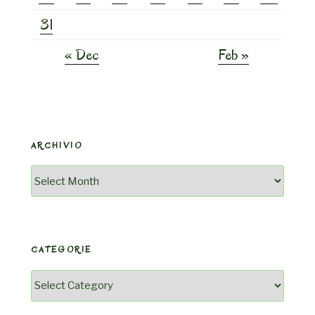
31
« Dec
Feb »
ARCHIVIO
Archivio
CATEGORIE
Categorie