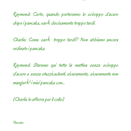
Raymond: Certo, quando porteranno lo sciroppo d’acero
dopo i pancake, sarÃ decisamente troppo tardi.
Charlie: Come sarÃ troppo tardi? Non abbiamo ancora
ordinato i pancake.
Raymond: Staremo qui tutta la mattina senza sciroppo
d’acero e senza stuzzicadenti, sicuramente, sicuramente non
mangerÃ² i miei pancake con…
[Charlie lo afferra per il collo]
Pancake