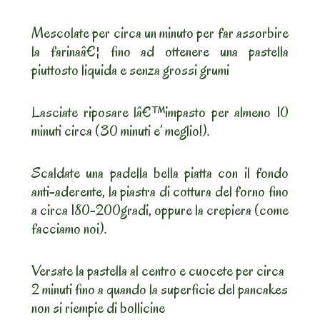
Mescolate per circa un minuto per far assorbire
la farinaâ€¦ fino ad ottenere una pastella
piuttosto liquida e senza grossi grumi
Lasciate riposare lâ€™impasto per almeno 10
minuti circa (30 minuti e’ meglio!).
Scaldate una padella bella piatta con il fondo
anti-aderente, la piastra di cottura del forno fino
a circa 180-200gradi, oppure la crepiera (come
facciamo noi).
Versate la pastella al centro e cuocete per circa
2 minuti fino a quando la superficie del pancakes
non si riempie di bollicine