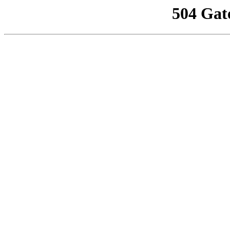
504 Gat