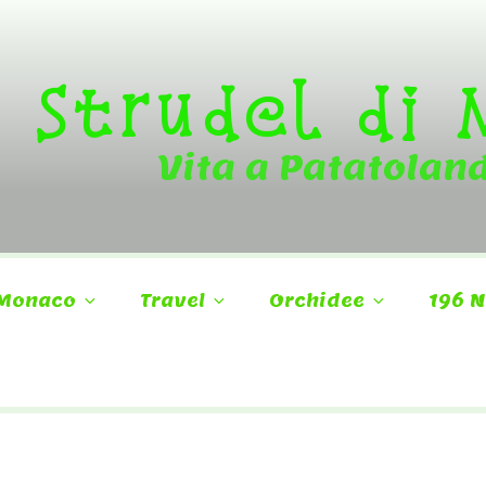
Strudel di
Vita a Patatolan
Monaco
Travel
Orchidee
196 N