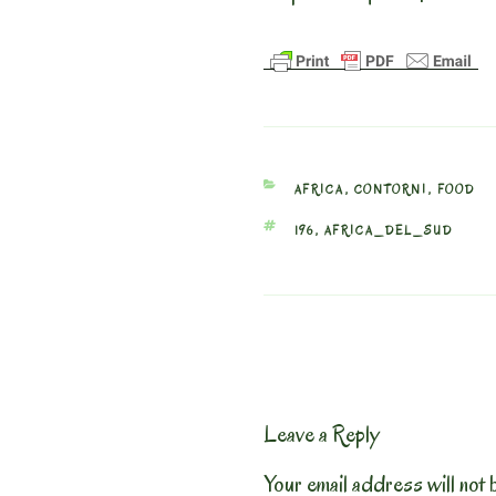
CATEGORIES
AFRICA
,
CONTORNI
,
FOOD
TAGS
196
,
AFRICA_DEL_SUD
Leave a Reply
Your email address will not 