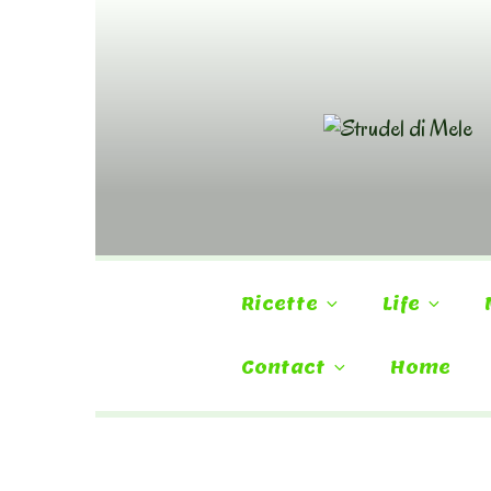
Skip
to
content
Ricette
Life
Contact
Home