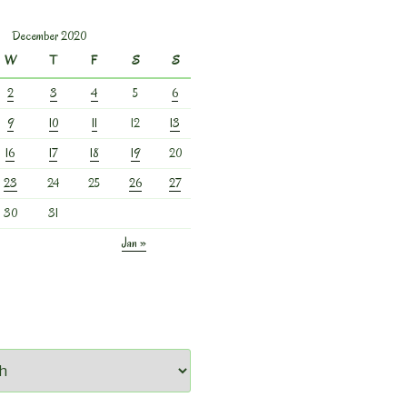
December 2020
W
T
F
S
S
2
3
4
5
6
9
10
11
12
13
16
17
18
19
20
23
24
25
26
27
30
31
Jan »