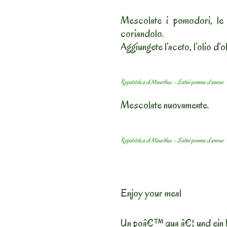
Mescolate i pomodori, le c
coriandolo.
Aggiungete l’aceto, l’olio d’ol
Repubblica di Mauritius – Satini pomme d’amour
Mescolate nuovamente.
Repubblica di Mauritius – Satini pomme d’amour
Enjoy your meal
Un poâ€™ qua â€¦ und ein 