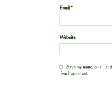
Email
*
Website
Save my name, email, and
time I comment.