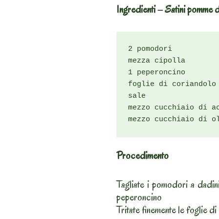
Ingredienti – Satini pomme 
2 pomodori

mezza cipolla

1 peperoncino

foglie di coriandolo

sale

mezzo cucchiaio di ac
mezzo cucchiaio di o
Procedimento
Tagliate i pomodori a dadini p
peperoncino
Tritate finemente le foglie d