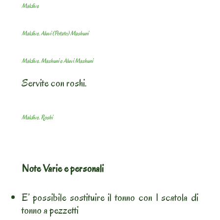
Maldive
Maldive. Aluvi (Potato) Mashuni
Maldive. Mashuni e Aluvi Mashuni
Servite con roshi.
Maldive. Roshi
Note Varie e personali
E’ possibile sostituire il tonno con 1 scatola di
tonno a pezzetti