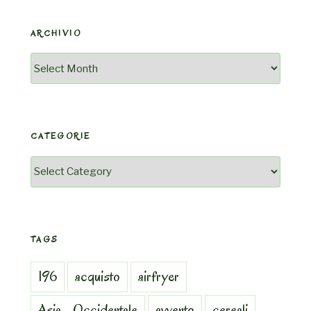
ARCHIVIO
Archivio
CATEGORIE
Categorie
TAGS
196
acquisto
airfryer
Asia_Occidentale
avvento
cereali