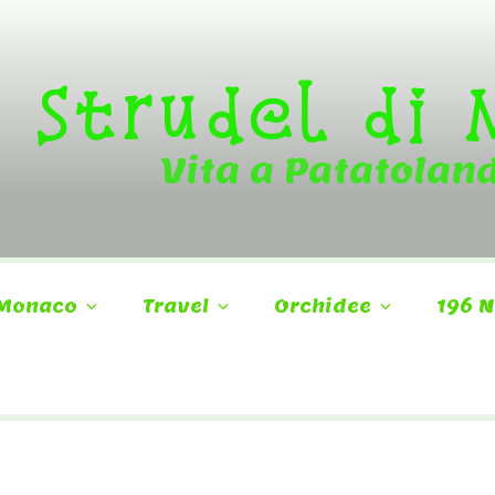
Strudel di
Vita a Patatolan
Monaco
Travel
Orchidee
196 N