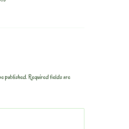
OOD
be published.
Required fields are