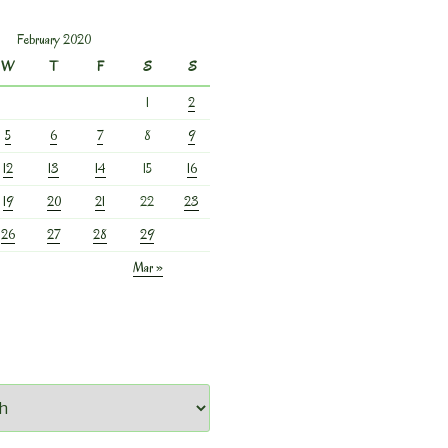
February 2020
W
T
F
S
S
1
2
5
6
7
8
9
12
13
14
15
16
19
20
21
22
23
26
27
28
29
Mar »