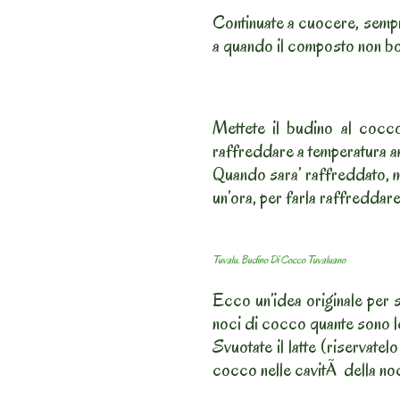
Continuate a cuocere, sempr
a quando il composto non boll
Mettete il budino al cocco 
raffreddare a temperatura a
Quando sara’ raffreddato, me
un’ora, per farla raffreddare
Tuvalu. Budino Di Cocco Tuvaluano
Ecco un’idea originale per se
noci di cocco quante sono l
Svuotate il latte (riservatelo
cocco nelle cavitÃ della no