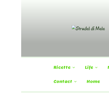
Skip
to
content
Ricette
Life
Contact
Home