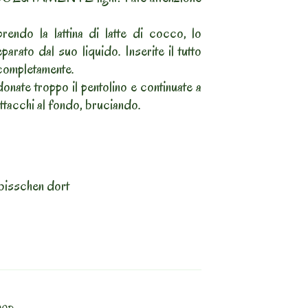
endo la lattina di latte di cocco, lo
parato dal suo liquido. Inserite il tutto
 completamente.
ate troppo il pentolino e continuate a
attacchi al fondo, bruciando.
bisschen dort