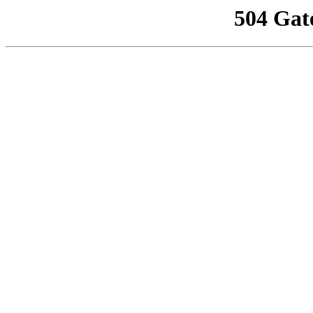
504 Gat