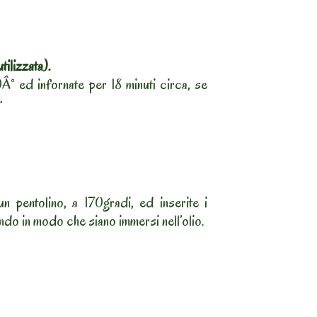
tilizzata).
0Â° ed infornate per 18 minuti circa, se
r
un pentolino, a 170gradi, ed inserite i
ndo in modo che siano immersi nell’olio.