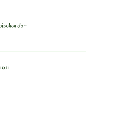
bischen dort
ITATI