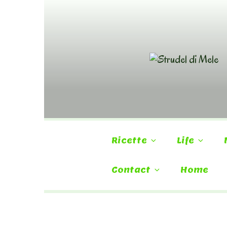
Skip
to
content
Ricette
Life
Contact
Home