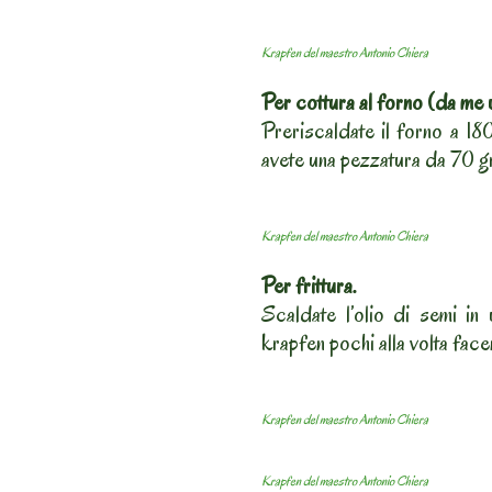
Krapfen del maestro Antonio Chiera
Per cottura al forno (da me u
Preriscaldate il forno a 18
avete una pezzatura da 70 g
Krapfen del maestro Antonio Chiera
Per frittura.
Scaldate l’olio di semi in 
krapfen pochi alla volta face
Krapfen del maestro Antonio Chiera
Krapfen del maestro Antonio Chiera