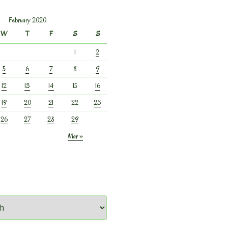
February 2020
W
T
F
S
S
1
2
5
6
7
8
9
12
13
14
15
16
19
20
21
22
23
26
27
28
29
Mar »