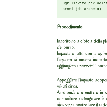
3gr lievito per dolci
aromi (di arancia)
Procedimento
Inserite nella ciotola della p
del burro.
Impastate tutto con la spi
l’impasto si mostra incord
aggiungete a pezzetti il bur
Appoggiate l’impasto scoper
minuti circa.
Arrotondate e mettete in ci
contenitore rettangolare in
sicurezza controllare il rad