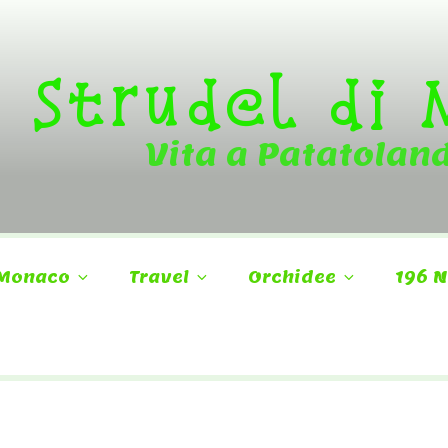
Strudel di
Vita a Patatolan
Monaco
Travel
Orchidee
196 N