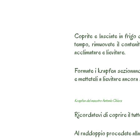
Coprite e lasciate in frigo 
tempo, rimuovete il contenit
acclimatare e lievitare.
Formate i krapfen sezionand
e metteteli a lievitare ancora
Krapfen del maestro Antonio Chiera
Ricordatevi di coprire il tutt
Al raddoppio procedete alla