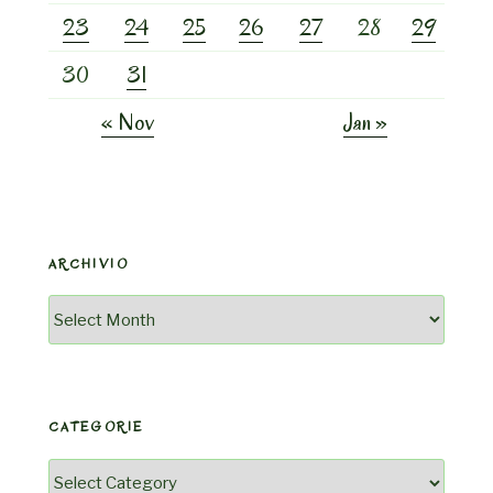
23
24
25
26
27
28
29
30
31
« Nov
Jan »
ARCHIVIO
Archivio
CATEGORIE
Categorie