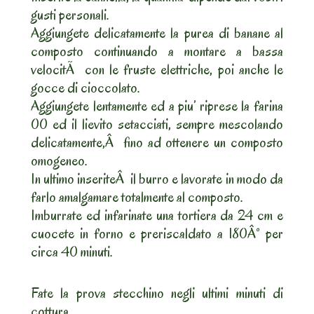
gusti personali.
Aggiungete delicatamente la purea di banane al
composto continuando a montare a bassa
velocitÃ con le fruste elettriche, poi anche le
gocce di cioccolato.
Aggiungete lentamente ed a piu’ riprese la farina
00 ed il lievito setacciati, sempre mescolando
delicatamente,Â fino ad ottenere un composto
omogeneo.
In ultimo inseriteÂ il burro e lavorate in modo da
farlo amalgamare totalmente al composto.
Imburrate ed infarinate una tortiera da 24 cm e
cuocete in forno e preriscaldato a 180Â° per
circa 40 minuti.
Fate la prova stecchino negli ultimi minuti di
cottura.