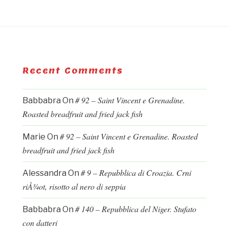
Recent Comments
# 92 – Saint Vincent e Grenadine.
Babbabra
On
Roasted breadfruit and fried jack fish
# 92 – Saint Vincent e Grenadine. Roasted
Marie
On
breadfruit and fried jack fish
# 9 – Repubblica di Croazia. Crni
Alessandra
On
riÅ¾ot, risotto al nero di seppia
# 140 – Repubblica del Niger. Stufato
Babbabra
On
con datteri