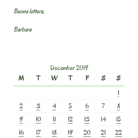
Buona lettura,
Barbara
December 2019
M
T
W
T
F
S
S
1
2
3
4
5
6
7
8
9
10
11
12
13
14
15
16
17
18
19
20
21
22