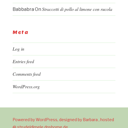
Straccetti di pollo al limone con rucola
Babbabra
On
Meta
Log in
Entries feed
Comments feed
WordPress.org
Powered by WordPress, designed by Barbara , hosted
@ strudeldimele.dnshome.de