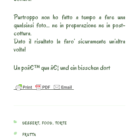
Purtroppo non ho fatto a tempo a fare una
qualsiasi foto… ne in preparazione ne in post-
cottura.
Dato il risultato la faro’ sicuramente un’altra
volta!
Un poâ€™ qua â€¦ und ein bisschen dort
CATEGORIES
DESSERT
,
FOOD
,
TORTE
TAGS
FRUTTA